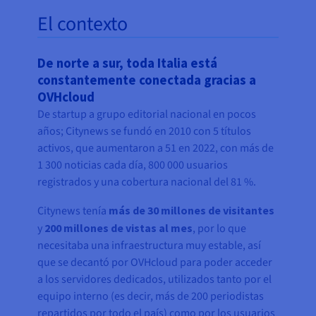
El contexto
De norte a sur, toda Italia está
constantemente conectada gracias a
OVHcloud
De startup a grupo editorial nacional en pocos
años; Citynews se fundó en 2010 con 5 títulos
activos, que aumentaron a 51 en 2022, con más de
1 300 noticias cada día, 800 000 usuarios
registrados y una cobertura nacional del 81 %.
Citynews tenía
más de 30 millones de visitantes
y
200 millones de vistas al mes
, por lo que
necesitaba una infraestructura muy estable, así
que se decantó por OVHcloud para poder acceder
a los servidores dedicados, utilizados tanto por el
equipo interno (es decir, más de 200 periodistas
repartidos por todo el país) como por los usuarios