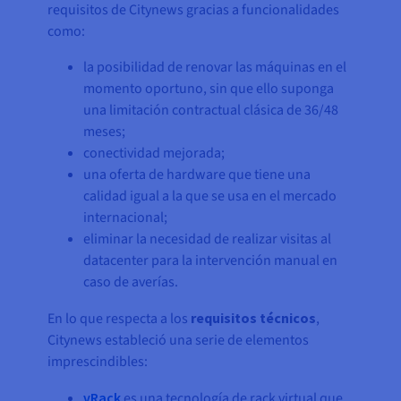
requisitos de Citynews gracias a funcionalidades
como:
la posibilidad de renovar las máquinas en el
momento oportuno, sin que ello suponga
una limitación contractual clásica de 36/48
meses;
conectividad mejorada;
una oferta de hardware que tiene una
calidad igual a la que se usa en el mercado
internacional;
eliminar la necesidad de realizar visitas al
datacenter para la intervención manual en
caso de averías.
En lo que respecta a los
requisitos técnicos
,
Citynews estableció una serie de elementos
imprescindibles:
vRack
es una tecnología de rack virtual que