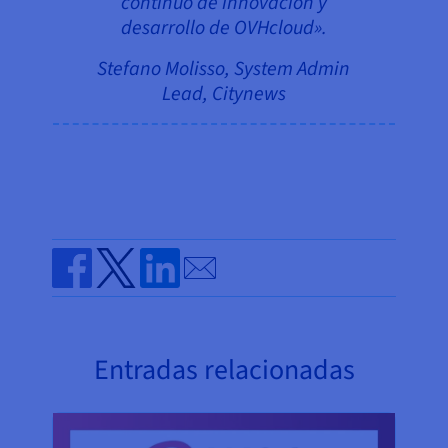
continuo de innovación y
desarrollo de OVHcloud».
Stefano Molisso, System Admin
Lead, Citynews
Send by email
Share on Facebook
Share on Twitter
Share on Linkedin
Entradas relacionadas