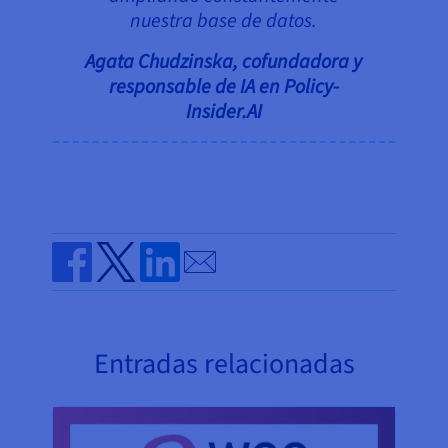
nuestra base de datos.
Agata Chudzinska, cofundadora y
responsable de IA en Policy-
Insider.AI
Send by email
Share on Facebook
Share on Twitter
Share on Linkedin
Entradas relacionadas