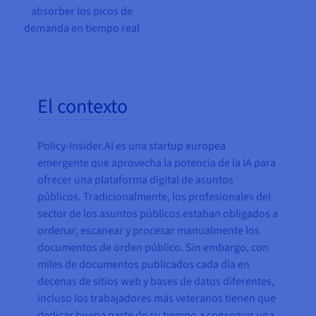
absorber los picos de
demanda en tiempo real
El contexto
Policy-Insider.AI es una startup europea
emergente que aprovecha la potencia de la IA para
ofrecer una plataforma digital de asuntos
públicos. Tradicionalmente, los profesionales del
sector de los asuntos públicos estaban obligados a
ordenar, escanear y procesar manualmente los
documentos de orden público. Sin embargo, con
miles de documentos publicados cada día en
decenas de sitios web y bases de datos diferentes,
incluso los trabajadores más veteranos tienen que
dedicar buena parte de su tiempo a conseguir una