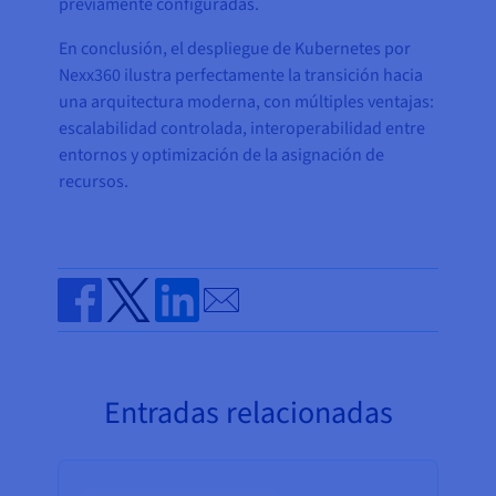
previamente configuradas.
En conclusión, el despliegue de Kubernetes por
Nexx360 ilustra perfectamente la transición hacia
una arquitectura moderna, con múltiples ventajas:
escalabilidad controlada, interoperabilidad entre
entornos y optimización de la asignación de
recursos.
Send by email
Share on Facebook
Share on Twitter
Share on Linkedin
Entradas relacionadas