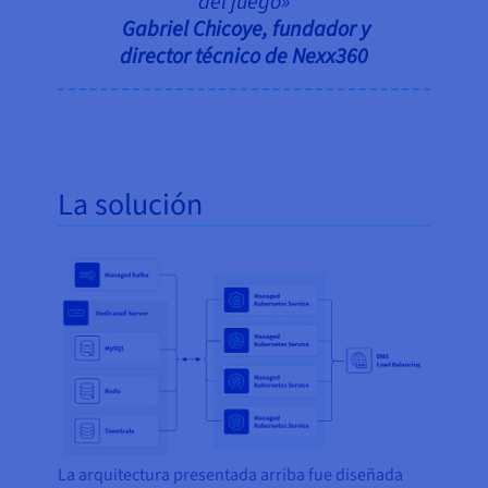
del juego»
Gabriel Chicoye, fundador y
director técnico de Nexx360
La solución
La arquitectura presentada arriba fue diseñada