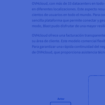
OVHcloud, con más de 33 datacenters en todo el
en diferentes localizaciones. Este aspecto res
cientos de usuarios en todo el mundo. Para co
sencilla plataforma que permite conectar y ges
modo, Blast pudo disfrutar de una mayor resili
OVHcloud ofrece una facturación transparente
su área de cliente. Este modelo comercial flex
Para garantizar una rápida continuidad del neg
de OVHcloud, que proporciona asistencia técnic