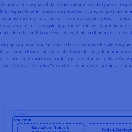
 mundo, ofrece una sólida infraestructura mundial y permite que su
ultaba especialmente interesante para Bware Labs, ya que Blast tien
nectar esta arquitectura con sus servidores Advance, Bware Labs ut
tionar arquitecturas complejas, garantizando la disponibilidad y pr
encia de red a medida que escalaba y, al mismo tiempo, garantizar l
 de pago por consumo en todas estas soluciones y los clientes pu
ible permitió a Bware Labs controlar los costes en todo momento y 
ocio en caso de incidencia o interrupción del servicio, Bware Labs 
a las 24 horas al día, los 7 días de la semana, y una primera resp