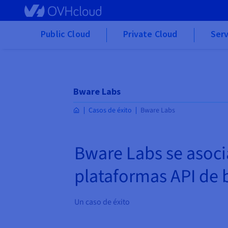
Skip to main content
Public Cloud
Private Cloud
Serv
Bware Labs
Casos de éxito
Bware Labs
Bware Labs se asoci
plataformas API de 
Un caso de éxito