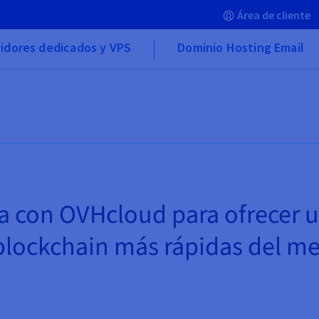
Área de cliente
idores dedicados y VPS
Dominio Hosting Email
a con OVHcloud para ofrecer u
blockchain más rápidas del m