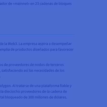
dador de «mainnet» en 23 cadenas de bloques
s de la Web3. La empresa aspira a desempeñar
 amplia de productos diseñados para favorecer
ntos de proveedores de nodos de terceros
 satisfaciendo así las necesidades de los
.
ygon. Al tratarse de una plataforma fiable y
sta dieciocho proveedores de la cadena de
otal bloqueado de 300 millones de dólares.