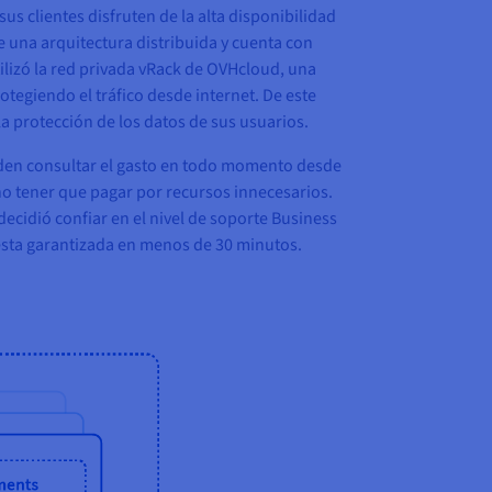
s clientes disfruten de la alta disponibilidad
e una arquitectura distribuida y cuenta con
ilizó la red privada vRack de OVHcloud, una
otegiendo el tráfico desde internet. De este
a protección de los datos de sus usuarios.
eden consultar el gasto en todo momento desde
no tener que pagar por recursos innecesarios.
decidió confiar en el nivel de soporte Business
uesta garantizada en menos de 30 minutos.