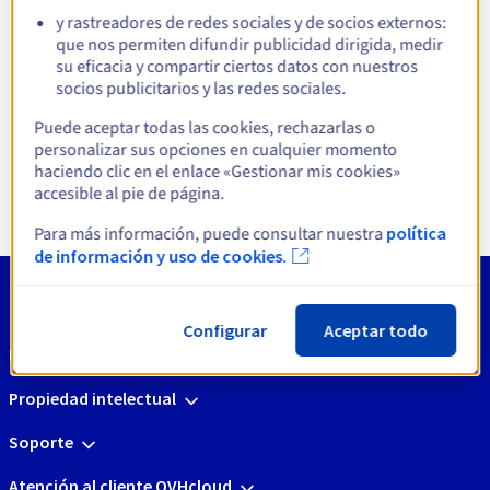
y rastreadores de redes sociales y de socios externos:
que nos permiten difundir publicidad dirigida, medir
su eficacia y compartir ciertos datos con nuestros
socios publicitarios y las redes sociales.
Bases de datos SQL
Base de datos analít
Puede aceptar todas las cookies, rechazarlas o
personalizar sus opciones en cualquier momento
Descubrir
Descubrir
haciendo clic en el enlace «Gestionar mis cookies»
accesible al pie de página.
Para más información, puede consultar nuestra
política
de información y uso de cookies.
Configurar
Aceptar todo
Herramientas
Propiedad intelectual
Soporte
Atención al cliente OVHcloud