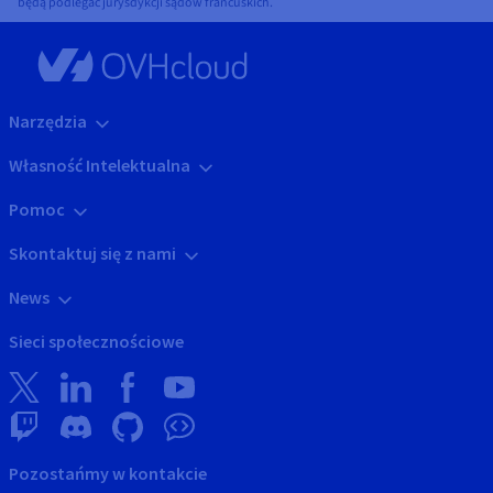
będą podlegać jurysdykcji sądów francuskich.
Narzędzia
Własność Intelektualna
Pomoc
Skontaktuj się z nami
News
Sieci społecznościowe
Pozostańmy w kontakcie