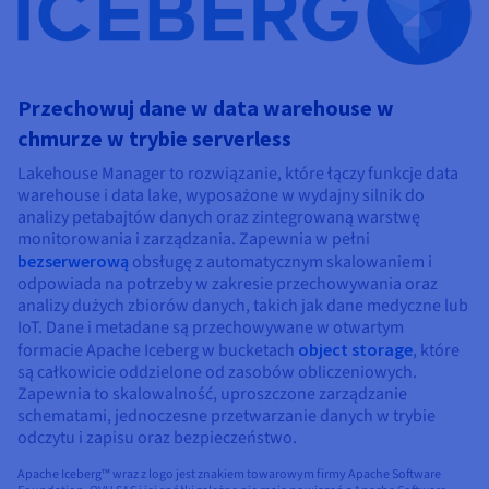
Przechowuj dane w data warehouse w
chmurze w trybie serverless
Lakehouse Manager to rozwiązanie, które łączy funkcje data
warehouse i data lake, wyposażone w wydajny silnik do
analizy petabajtów danych oraz zintegrowaną warstwę
monitorowania i zarządzania. Zapewnia w pełni
bezserwerową
obsługę z automatycznym skalowaniem i
odpowiada na potrzeby w zakresie przechowywania oraz
analizy dużych zbiorów danych, takich jak dane medyczne lub
IoT. Dane i metadane są przechowywane w otwartym
formacie Apache Iceberg w bucketach
object storage
, które
są całkowicie oddzielone od zasobów obliczeniowych.
Zapewnia to skalowalność, uproszczone zarządzanie
schematami, jednoczesne przetwarzanie danych w trybie
odczytu i zapisu oraz bezpieczeństwo.
Apache Iceberg™ wraz z logo jest znakiem towarowym firmy Apache Software