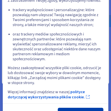
Załóż konto i włącz usługi
Z zastrzeżeniem Twojej zgody, wykorzystujemy również:
Go to Stany Zjednoczone website
trackery wydajnościowe i personalizacyjne: które
Skorzystaj z zasilenia
1000 PLN
i utwórz pierwszy projekt
pozwalają nam ulepszać Twoją nawigację zgodnie z
us.ovhcloud.com/
Angielski
USD - $
Public Cloud
Twoimi preferencjami i sposobem korzystania ze
strony, a także mierzyć wydajność naszych stron;
lub
Zacznij teraz
oraz trackery mediów społecznościowych i
zewnętrznych partnerów: które pozwalają nam
Pozostań na bieżącej stronie
wyświetlać spersonalizowane reklamy, mierzyć ich
skuteczność oraz udostępniać niektóre dane naszym
partnerom reklamowym i mediom
Dokumentacja
Wybierz inną stronę
społecznościowym.
Możesz zaakceptować wszystkie pliki cookie, odrzucić je
lub dostosować swoje wybory w dowolnym momencie,
klikając link „Zarządzaj moimi plikami cookie” dostępny
Pierwsze kroki
Zamknij
w stopce strony.
Kompletne wdrożenie w ciągu godziny
Więcej informacji znajdziesz w naszej
polityce
Postępuj zgodnie z instrukcjami
dotyczącej wykorzystywania plików cookie.