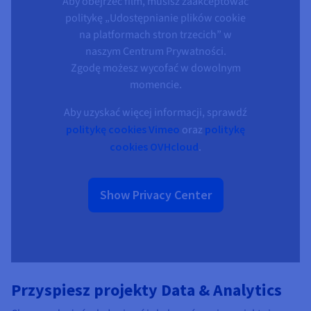
Aby obejrzeć film, musisz zaakceptować
politykę „Udostępnianie plików cookie
na platformach stron trzecich” w
naszym Centrum Prywatności.
Zgodę możesz wycofać w dowolnym
momencie.
Aby uzyskać więcej informacji, sprawdź
politykę cookies Vimeo
oraz
politykę
cookies OVHcloud
.
Show Privacy Center
Przyspiesz projekty Data & Analytics