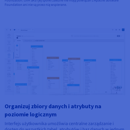
Foundation. OVH SAS i jej spółki zależne nie mają powiązań z Apache Software
Foundation ani nie są przez nią wspierane.
Organizuj zbiory danych i atrybuty na
poziomie logicznym
Interfejs użytkownika umożliwia centralne zarządzanie i
dostęp do wszystkich tabel, atrybutów i baz danych w jednym