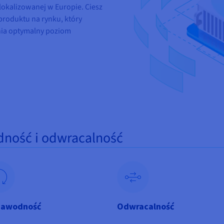
okalizowanej w Europie. Ciesz
 produktu na rynku, który
nia optymalny poziom
dność i odwracalność
zawodność
Odwracalność