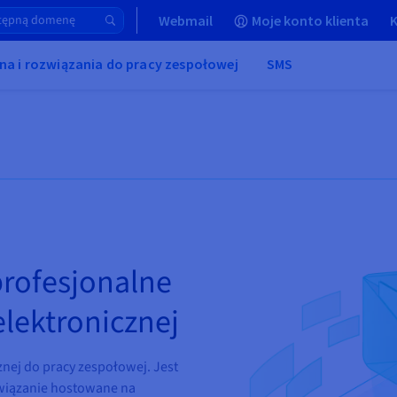
Webmail
Moje konto klienta
K
na i rozwiązania do pracy zespołowej
SMS
profesjonalne
elektronicznej
znej do pracy zespołowej. Jest
wiązanie hostowane na