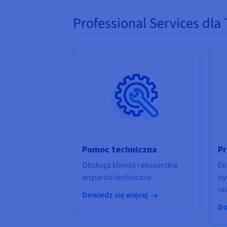
Professional Services dla 
Pomoc techniczna
Pr
Obsługa klienta i eksperckie
Ek
wsparcie techniczne
dy
re
Dowiedz się więcej
Do