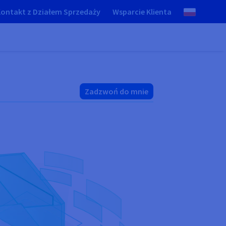
ontakt z Działem Sprzedaży
Wsparcie Klienta
Zadzwoń do mnie