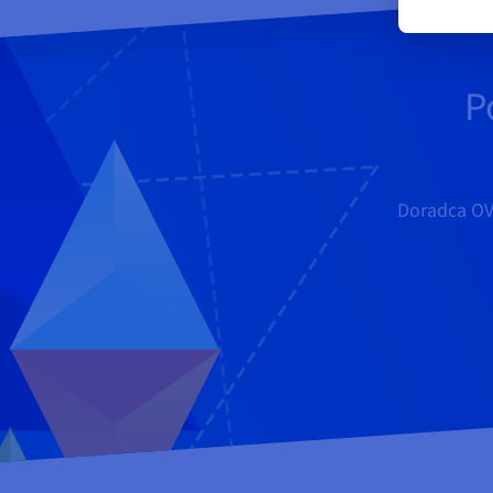
P
Doradca OVH