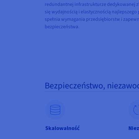
redundantnej infrastrukturze dedykowanej zl
się wydajnością i elastycznością najlepszego
spełnia wymagania przedsiębiorstw i zapew
bezpieczeństwa.
Bezpieczeństwo, niezawo
Skalowalność
Nie