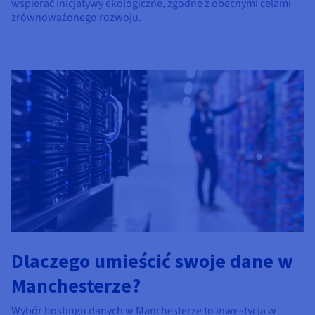
wspierać inicjatywy ekologiczne, zgodne z obecnymi celami
zrównoważonego rozwoju.
Dlaczego umieścić swoje dane w
Manchesterze?
Wybór hostingu danych w Manchesterze to inwestycja w