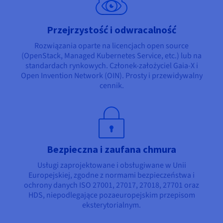
Przejrzystość i odwracalność
Rozwiązania oparte na licencjach open source
(OpenStack, Managed Kubernetes Service, etc.) lub na
standardach rynkowych. Członek-założyciel Gaia-X i
Open Invention Network (OIN). Prosty i przewidywalny
cennik.
Bezpieczna i zaufana chmura
Usługi zaprojektowane i obsługiwane w Unii
Europejskiej, zgodne z normami bezpieczeństwa i
ochrony danych ISO 27001, 27017, 27018, 27701 oraz
HDS, niepodlegające pozaeuropejskim przepisom
eksterytorialnym.