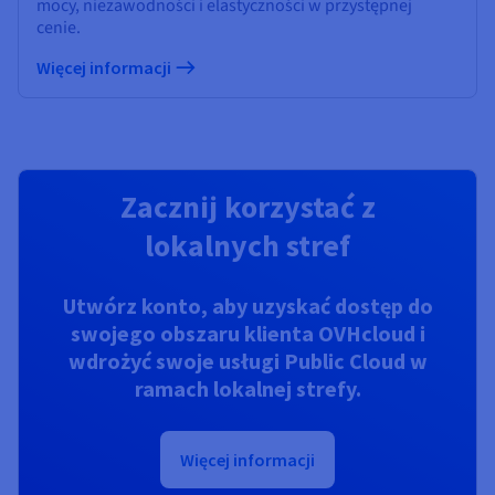
mocy, niezawodności i elastyczności w przystępnej
cenie.
Więcej informacji
Zacznij korzystać z
lokalnych stref
Utwórz konto, aby uzyskać dostęp do
swojego obszaru klienta OVHcloud i
wdrożyć swoje usługi Public Cloud w
ramach lokalnej strefy.
Więcej informacji