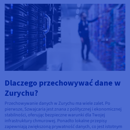
Dlaczego przechowywać dane w
Zurychu?
Przechowywanie danych w Zurychu ma wiele zalet. Po
pierwsze, Szwajcaria jest znana z politycznej i ekonomicznej
stabilności, oferując bezpieczne warunki dla Twojej
infrastruktury chmurowej. Ponadto lokalne przepisy
zapewniają zwiększoną prywatność danych, co jest istotnym