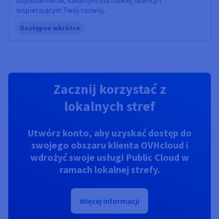
użytkowników, idealnym dla niskiej latencji i
wspierającym Twój rozwój.
Dostępne wkrótce
Zacznij korzystać z
lokalnych stref
Utwórz konto, aby uzyskać dostęp do
swojego obszaru klienta OVHcloud i
wdrożyć swoje usługi Public Cloud w
ramach lokalnej strefy.
Więcej informacji