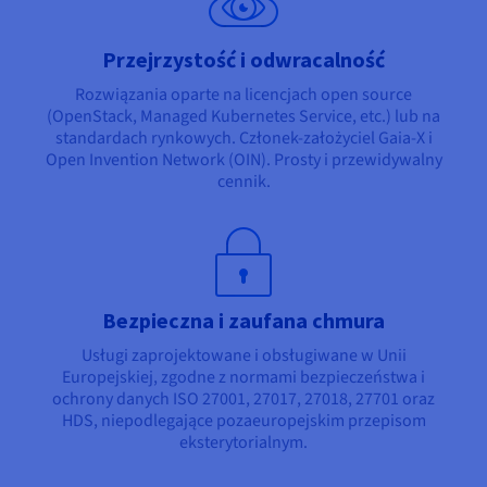
Przejrzystość i odwracalność
Rozwiązania oparte na licencjach open source
(OpenStack, Managed Kubernetes Service, etc.) lub na
standardach rynkowych. Członek-założyciel Gaia-X i
Open Invention Network (OIN). Prosty i przewidywalny
cennik.
Bezpieczna i zaufana chmura
Usługi zaprojektowane i obsługiwane w Unii
Europejskiej, zgodne z normami bezpieczeństwa i
ochrony danych ISO 27001, 27017, 27018, 27701 oraz
HDS, niepodlegające pozaeuropejskim przepisom
eksterytorialnym.