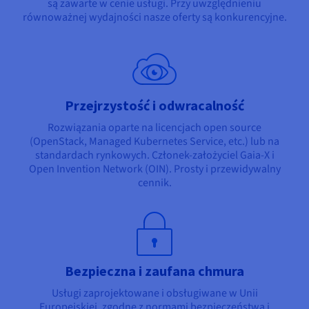
są zawarte w cenie usługi. Przy uwzględnieniu
równoważnej wydajności nasze oferty są konkurencyjne.
Przejrzystość i odwracalność
Rozwiązania oparte na licencjach open source
(OpenStack, Managed Kubernetes Service, etc.) lub na
standardach rynkowych. Członek-założyciel Gaia-X i
Open Invention Network (OIN). Prosty i przewidywalny
cennik.
Bezpieczna i zaufana chmura
Usługi zaprojektowane i obsługiwane w Unii
Europejskiej, zgodne z normami bezpieczeństwa i