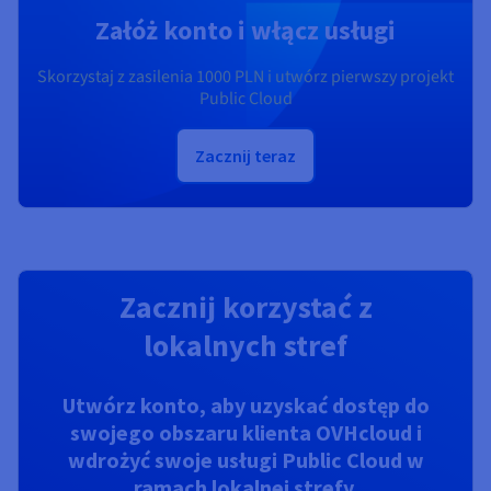
Załóż konto i włącz usługi
Skorzystaj z zasilenia
1000 PLN
i utwórz pierwszy projekt
Public Cloud
Zacznij teraz
Zacznij korzystać z
lokalnych stref
Utwórz konto, aby uzyskać dostęp do
swojego obszaru klienta OVHcloud i
wdrożyć swoje usługi Public Cloud w
ramach lokalnej strefy.