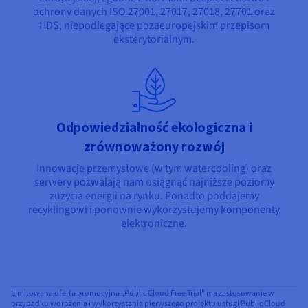
ochrony danych ISO 27001, 27017, 27018, 27701 oraz
HDS, niepodlegające pozaeuropejskim przepisom
eksterytorialnym.
Odpowiedzialność ekologiczna i
zrównoważony rozwój
Innowacje przemysłowe (w tym watercooling) oraz
serwery pozwalają nam osiągnąć najniższe poziomy
zużycia energii na rynku. Ponadto poddajemy
recyklingowi i ponownie wykorzystujemy komponenty
elektroniczne.
Limitowana oferta promocyjna „Public Cloud Free Trial” ma zastosowanie w
przypadku wdrożenia i wykorzystania pierwszego projektu usługi Public Cloud