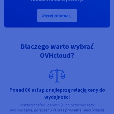
Więcej informacji
Dlaczego warto wybrać
OVHcloud?
Ponad 80 usług z najlepszą relacją ceny do
wydajności
Koszty transferu danych (ruch przychodzący i
wychodzący), połączeń API oraz prywatnej sieci (vRack)