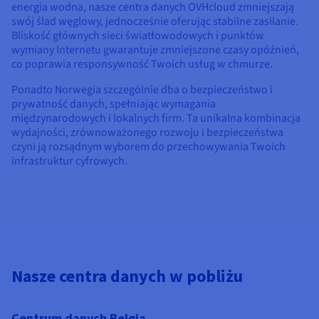
energia wodna, nasze centra danych OVHcloud zmniejszają
swój ślad węglowy, jednocześnie oferując stabilne zasilanie.
Bliskość głównych sieci światłowodowych i punktów
wymiany Internetu gwarantuje zmniejszone czasy opóźnień,
co poprawia responsywność Twoich usług w chmurze.
Ponadto Norwegia szczególnie dba o bezpieczeństwo i
prywatność danych, spełniając wymagania
międzynarodowych i lokalnych firm. Ta unikalna kombinacja
wydajności, zrównoważonego rozwoju i bezpieczeństwa
czyni ją rozsądnym wyborem do przechowywania Twoich
infrastruktur cyfrowych.
Nasze centra danych w pobliżu
Centrum danych Belgia