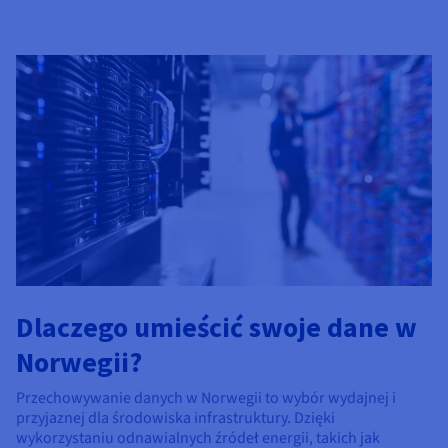
Dlaczego umieścić swoje dane w
Norwegii?
Przechowywanie danych w Norwegii to wybór wydajnej i
przyjaznej dla środowiska infrastruktury. Dzięki
wykorzystaniu odnawialnych źródeł energii, takich jak