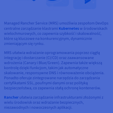
Managed Rancher Service (MRS) umożliwia zespołom DevOps
centralne zarządzanie klastrami
Kubernetes
w środowiskach
wielochmurowych, co zapewnia szybkość i skalowalność,
które są kluczowe na konkurencyjnym, dynamicznie
zmieniającym się rynku.
MRS ułatwia wdrażanie oprogramowania poprzez ciągłą
integrację i dostarczanie (CI/CD) oraz zaawansowane
wdrożenia (Canary i Blue/Green). Zapewnia także większą
kontrolę dzięki funkcjom, takim jak automatyczne
skalowanie, responsywne DNS i równoważenie obciążenia.
Ponadto oferuje zintegrowane narzędzia do zarządzania
certyfikatami SSL, poufnymi danymi oraz polityką
bezpieczeństwa, co zapewnia stałą ochronę kontenerów.
Rancher
ułatwia zarządzanie infrastrukturami złożonymi z
wielu środowisk oraz wdrażanie bezpiecznych,
niezawodnych i nowoczesnych aplikacji.