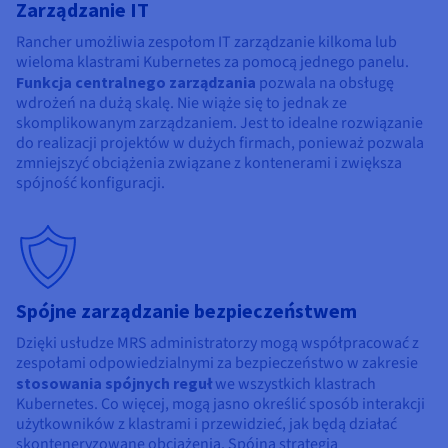
Zarządzanie IT
Rancher umożliwia zespołom IT zarządzanie kilkoma lub
wieloma klastrami Kubernetes za pomocą jednego panelu.
Funkcja centralnego zarządzania
pozwala na obsługę
wdrożeń na dużą skalę. Nie wiąże się to jednak ze
skomplikowanym zarządzaniem. Jest to idealne rozwiązanie
do realizacji projektów w dużych firmach, ponieważ pozwala
zmniejszyć obciążenia związane z kontenerami i zwiększa
spójność konfiguracji.
Spójne zarządzanie bezpieczeństwem
Dzięki usłudze MRS administratorzy mogą współpracować z
zespołami odpowiedzialnymi za bezpieczeństwo w zakresie
stosowania spójnych reguł
we wszystkich klastrach
Kubernetes. Co więcej, mogą jasno określić sposób interakcji
użytkowników z klastrami i przewidzieć, jak będą działać
skonteneryzowane obciążenia. Spójna strategia