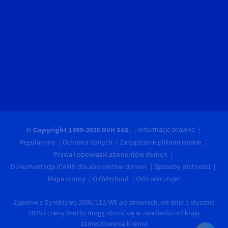
Informacje prawne
© Copyright 1999-2026 OVH SAS.
Regulaminy
Ochrona danych
Zarządzanie plikami cookie
Prawa i obowiązki abonentów domen
Dokumentacja ICANN dla abonentów domen
Sposoby płatności
Mapa strony
O OVHcloud
OVH rekrutuje!
Zgodnie z Dyrektywą 2006/112/WE po zmianach, od dnia 1 stycznia
2015 r., ceny brutto mogą różnić się w zależności od kraju
zameldowania klienta