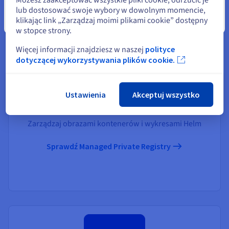
lub dostosować swoje wybory w dowolnym momencie,
klikając link „Zarządzaj moimi plikami cookie” dostępny
Zamknij
w stopce strony.
Więcej informacji znajdziesz w naszej
polityce
dotyczącej wykorzystywania plików cookie.
Ustawienia
Akceptuj wszystko
Managed Private Registry
Zarządzaj obrazami kontenerów i wykresami Helm
Sprawdź Managed Private Registry