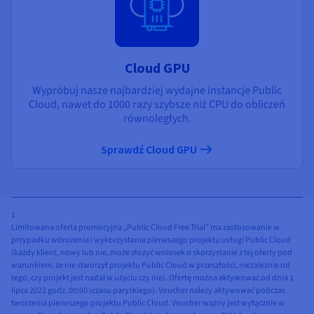
Cloud GPU
Wypróbuj nasze najbardziej wydajne instancje Public
Cloud, nawet do 1000 razy szybsze niż CPU do obliczeń
równoległych.
Sprawdź Cloud GPU
1
Limitowana oferta promocyjna „Public Cloud Free Trial” ma zastosowanie w
przypadku wdrożenia i wykorzystania pierwszego projektu usługi Public Cloud
(każdy klient, nowy lub nie, może złożyć wniosek o skorzystanie z tej oferty pod
warunkiem, że nie stworzył projektu Public Cloud w przeszłości, niezależnie od
tego, czy projekt jest nadal w użyciu czy nie). Ofertę można aktywować od dnia 1
lipca 2022 godz. 00:00 (czasu paryskiego). Voucher należy aktywować podczas
tworzenia pierwszego projektu Public Cloud. Voucher ważny jest wyłącznie w