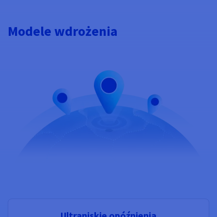
Modele wdrożenia
Ultraniskie opóźnienia