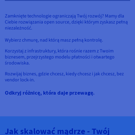
Zamknięte technologie ograniczają Twój rozwój? Mamy dla
Ciebie rozwiązania open source, dzięki którym zyskasz pełną
niezależność.
Wybierz chmurę, nad którą masz pełną kontrolę.
Korzystaj z infrastruktury, która rośnie razem z Twoim
biznesem, przejrzystego modelu płatności i otwartego
środowiska.
Rozwijaj biznes, gdzie chcesz, kiedy chcesz i jak chcesz, bez
vendor lock-in.
Odkryj różnicę, która daje przewagę.
Jak skalować mądrze - Twój