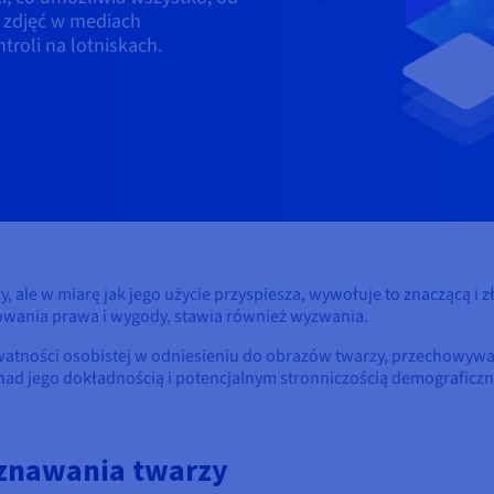
 zdjęć w mediach
roli na lotniskach.
y, ale w miarę jak jego użycie przyspiesza, wywołuje to znaczącą i
owania prawa i wygody, stawia również wyzwania.
ywatności osobistej w odniesieniu do obrazów twarzy, przechowywan
la nad jego dokładnością i potencjalnym stronniczością demograficzn
znawania twarzy