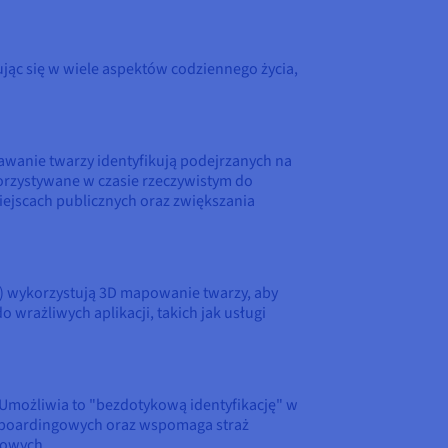
rując się w wiele aspektów codziennego życia,
nawanie twarzy identyfikują podejrzanych na
orzystywane w czasie rzeczywistym do
iejscach publicznych oraz zwiększania
ple) wykorzystują 3D mapowanie twarzy, aby
wrażliwych aplikacji, takich jak usługi
 Umożliwia to "bezdotykową identyfikację" w
h boardingowych oraz wspomaga straż
zowych.