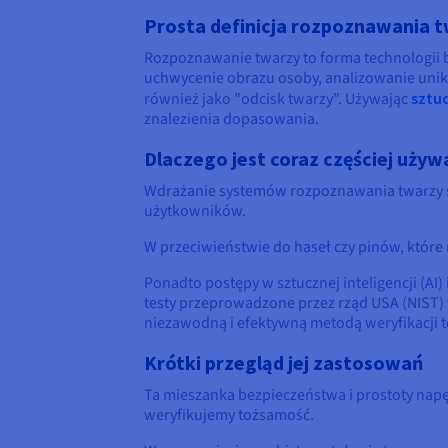
Prosta definicja rozpoznawania 
Rozpoznawanie twarzy to forma technologii bi
uchwycenie obrazu osoby, analizowanie unika
również jako "odcisk twarzy". Używając
sztuc
znalezienia dopasowania.
Dlaczego jest coraz częściej uży
Wdrażanie systemów rozpoznawania twarzy s
użytkowników.
W przeciwieństwie do haseł czy pinów, które 
Ponadto postępy w sztucznej inteligencji (AI)
testy przeprowadzone przez rząd USA (NIST) 
niezawodną i efektywną metodą weryfikacji 
Krótki przegląd jej zastosowań
Ta mieszanka bezpieczeństwa i prostoty napę
weryfikujemy tożsamość.