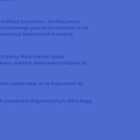
eryfikacji tożsamości. Jest kluczowym
nta bankowego poprzez porównanie ich na
toryzacji bezpiecznych transakcji.
ch pieszy. Może również zasilać
kowo, niektóre sklepy wykorzystują to do
ntów, zapewniając, że są dopasowani do
h narzędziach diagnostycznych, które mogą