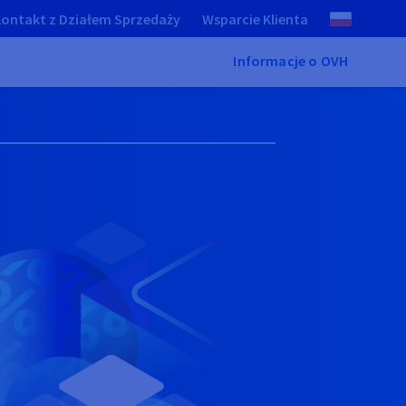
ontakt z Działem Sprzedaży
Wsparcie Klienta
Informacje o OVH