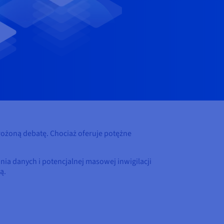
 złożoną debatę. Chociaż oferuje potężne
ia danych i potencjalnej masowej inwigilacji
ą.