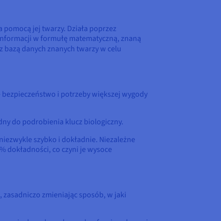
a pomocą jej twarzy. Działa poprzez
h informacji w formułę matematyczną, znaną
 z bazą danych znanych twarzy w celu
bezpieczeństwo i potrzeby większej wygody
dny do podrobienia klucz biologiczny.
 niezwykle szybko i dokładnie. Niezależne
% dokładności, co czyni je wysoce
 zasadniczo zmieniając sposób, w jaki