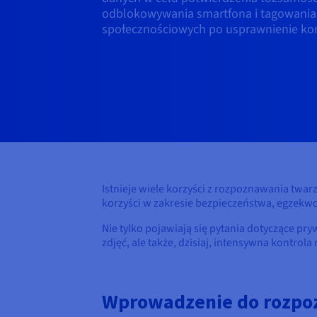
odblokowywania smartfona i tagowania
społecznościowych po usprawnienie kont
Istnieje wiele korzyści z rozpoznawania twarz
korzyści w zakresie bezpieczeństwa, egzekw
Nie tylko pojawiają się pytania dotyczące pr
zdjęć, ale także, dzisiaj, intensywna kontro
Wprowadzenie do rozpo