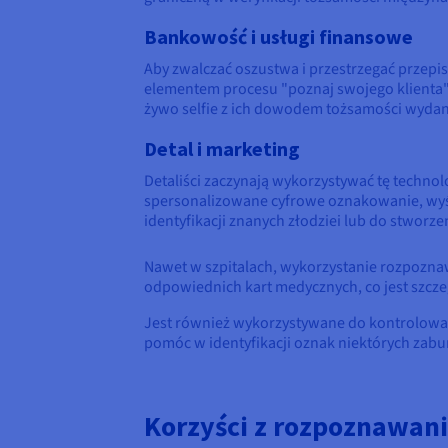
Bankowość i usługi finansowe
Aby zwalczać oszustwa i przestrzegać przepi
elementem procesu "poznaj swojego klienta
żywo selfie z ich dowodem tożsamości wydany
Detal i marketing
Detaliści zaczynają wykorzystywać tę technol
spersonalizowane cyfrowe oznakowanie, wyświ
identyfikacji znanych złodziei lub do stworz
Nawet w szpitalach, wykorzystanie rozpozna
odpowiednich kart medycznych, co jest szcze
Jest również wykorzystywane do kontrolowa
pomóc w identyfikacji oznak niektórych zabu
Korzyści z rozpoznawan