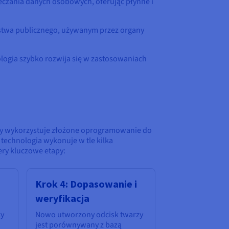
czania danych osobowych, oferując płynne i
stwa publicznego, używanym przez organy
ologia szybko rozwija się w zastosowaniach
y wykorzystuje złożone oprogramowanie do
technologia wykonuje w tle kilka
ery kluczowe etapy:
Krok 4: Dopasowanie i
weryfikacja
zy
Nowo utworzony odcisk twarzy
jest porównywany z bazą