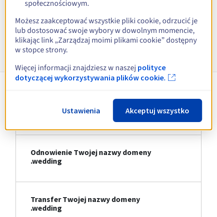
społecznościowym.
Zobacz wszystkie rozszerzenia
Możesz zaakceptować wszystkie pliki cookie, odrzucić je
lub dostosować swoje wybory w dowolnym momencie,
klikając link „Zarządzaj moimi plikami cookie” dostępny
Informacje o .wedding
w stopce strony.
Więcej informacji znajdziesz w naszej
polityce
dotyczącej wykorzystywania plików cookie.
Rejestracja Twojej nazwy domeny
Ustawienia
Akceptuj wszystko
.wedding
Odnowienie Twojej nazwy domeny
.wedding
Transfer Twojej nazwy domeny
.wedding