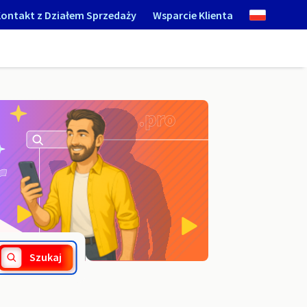
ontakt z Działem Sprzedaży
Wsparcie Klienta
.vin
Szukaj