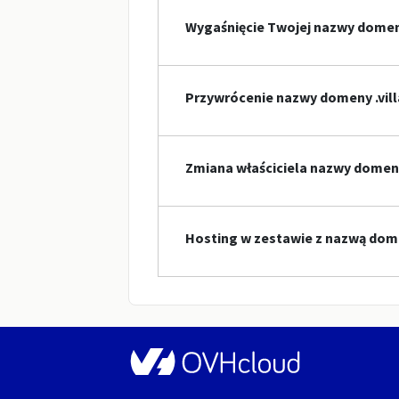
Wygaśnięcie Twojej nazwy dome
Przywrócenie nazwy domeny .vill
Zmiana właściciela nazwy domeny
Hosting w zestawie z nazwą dome