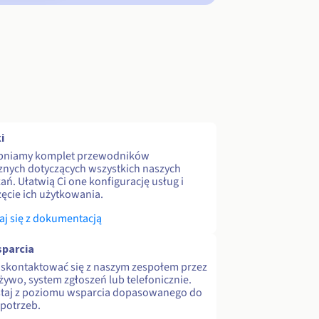
i
pniamy komplet przewodników
znych dotyczących wszystkich naszych
ań. Ułatwią Ci one konfigurację usług i
ęcie ich użytkowania.
j się z dokumentacją
parcia
skontaktować się z naszym zespołem przez
 żywo, system zgłoszeń lub telefonicznie.
staj z poziomu wsparcia dopasowanego do
potrzeb.