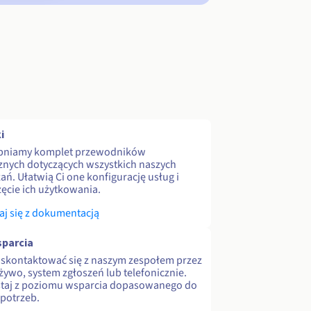
i
pniamy komplet przewodników
znych dotyczących wszystkich naszych
ań. Ułatwią Ci one konfigurację usług i
ęcie ich użytkowania.
j się z dokumentacją
parcia
skontaktować się z naszym zespołem przez
 żywo, system zgłoszeń lub telefonicznie.
staj z poziomu wsparcia dopasowanego do
potrzeb.