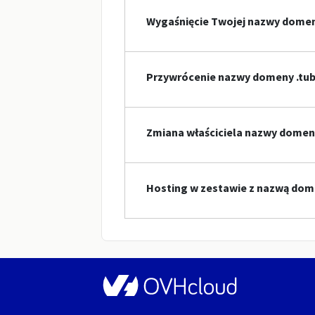
Wygaśnięcie Twojej nazwy dome
Przywrócenie nazwy domeny .tu
Zmiana właściciela nazwy domen
Hosting w zestawie z nazwą dom