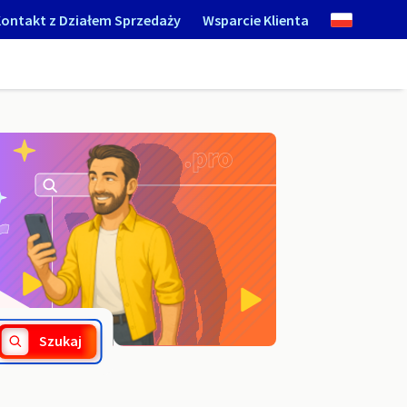
ontakt z Działem Sprzedaży
Wsparcie Klienta
.turek.pl
Szukaj