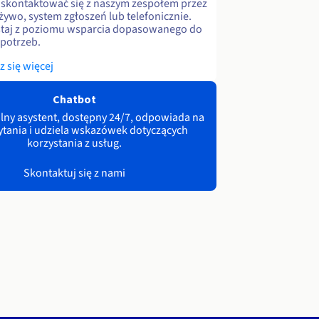
skontaktować się z naszym zespołem przez
 żywo, system zgłoszeń lub telefonicznie.
staj z poziomu wsparcia dopasowanego do
potrzeb.
 się więcej
Chatbot
lny asystent, dostępny 24/7, odpowiada na
ytania i udziela wskazówek dotyczących
korzystania z usług.
Skontaktuj się z nami