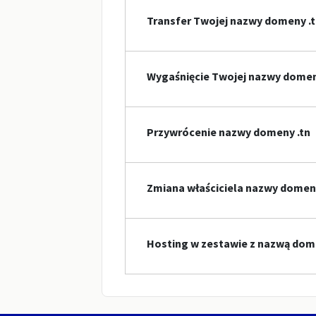
Transfer Twojej nazwy domeny .
Wygaśnięcie Twojej nazwy dome
Przywrócenie nazwy domeny .tn
Zmiana właściciela nazwy domeny
Hosting w zestawie z nazwą dom