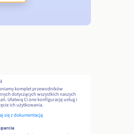
i
pniamy komplet przewodników
znych dotyczących wszystkich naszych
ań. Ułatwią Ci one konfigurację usług i
ęcie ich użytkowania.
j się z dokumentacją
parcia