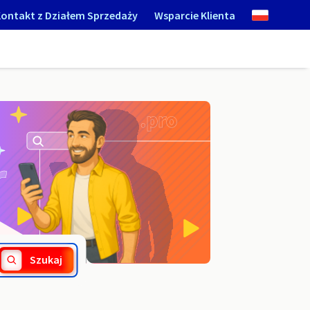
ontakt z Działem Sprzedaży
Wsparcie Klienta
.today
Szukaj