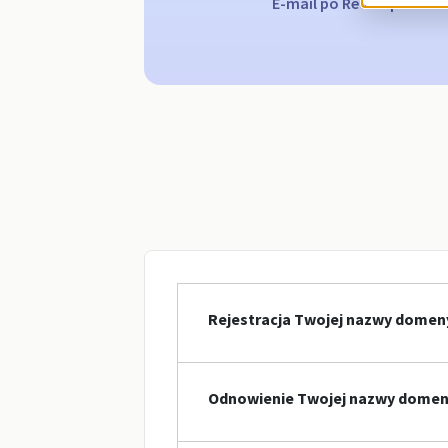
E-mail po Redemption Gr
Rejestracja Twojej nazwy domeny
Odnowienie Twojej nazwy domeny