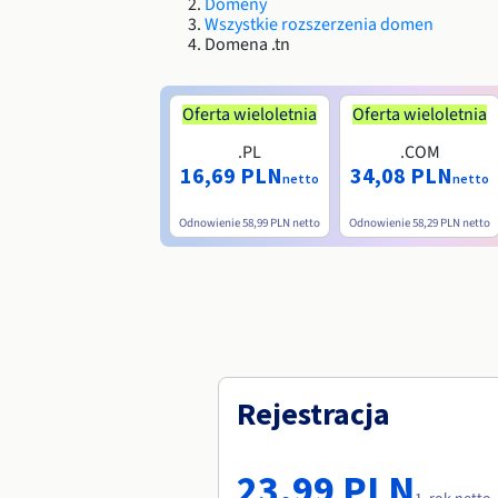
Domeny
Wszystkie rozszerzenia domen
Domena .tn
Oferta wieloletnia
Oferta wieloletnia
.PL
.COM
16,69 PLN
34,08 PLN
netto
netto
Odnowienie
58,99 PLN
netto
Odnowienie
58,29 PLN
netto
Rejestracja
23,99 PLN