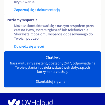
użytkowania.
Zapoznaj się z dokumentacją
Poziomy wsparcia
Możesz skontaktować się z naszym zespołem przez
czat na żywo, system zgłoszeń lub telefonicznie.
Skorzystaj z poziomu wsparcia dopasowanego do
Twoich potrzeb.
Dowiedz się więcej
Chatbot
Nasz wirtualny asystent, dostępny 24/7, odpowiada na
Twoje pytania i udziela wskazówek dotyczących
korzystania z usług.
Skontaktuj się z nami