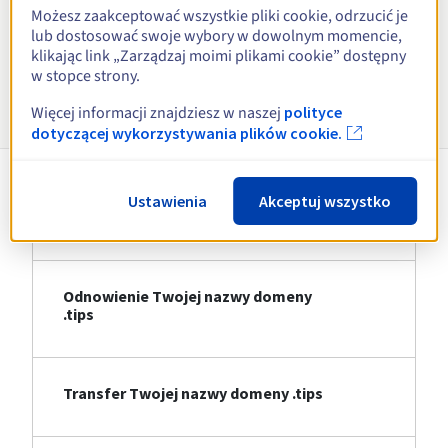
Możesz zaakceptować wszystkie pliki cookie, odrzucić je
Zobacz wszystkie rozszerzenia
lub dostosować swoje wybory w dowolnym momencie,
klikając link „Zarządzaj moimi plikami cookie” dostępny
w stopce strony.
Informacje o .tips
Więcej informacji znajdziesz w naszej
polityce
dotyczącej wykorzystywania plików cookie.
Ustawienia
Akceptuj wszystko
Rejestracja Twojej nazwy domeny .tips
Odnowienie Twojej nazwy domeny
.tips
Transfer Twojej nazwy domeny .tips