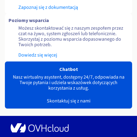
Zapoznaj się z dokumentacją
Poziomy wsparcia
Możesz skontaktować się z naszym zespołem przez
czat na żywo, system zgłoszeń lub telefonicznie.
Skorzystaj z poziomu wsparcia dopasowanego do
Twoich potrzeb.
Dowiedz się więcej
Chatbot
Nasz wirtualny asystent, dostępny 24/7, odpowiada na
Twoje pytania i udziela wskazówek dotyczących
korzystania z usług.
Skontaktuj się z nami