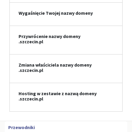
Wygaśnięcie Twojej nazwy domeny
Przywrócenie nazwy domeny
.szczecin.pl
Zmiana właściciela nazwy domeny
.szczecin.pl
Hosting w zestawie z nazwą domeny
.szczecin.pl
Przewodniki