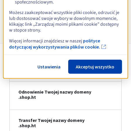
społecznościowym.
Zobacz wszystkie rozszerzenia
Możesz zaakceptować wszystkie pliki cookie, odrzucić je
lub dostosować swoje wybory w dowolnym momencie,
klikając link „Zarządzaj moimi plikami cookie” dostępny
Informacje o .shop.ht
w stopce strony.
Więcej informacji znajdziesz w naszej
polityce
dotyczącej wykorzystywania plików cookie.
Rejestracja Twojej nazwy domeny
Ustawienia
Akceptuj wszystko
.shop.ht
Odnowienie Twojej nazwy domeny
.shop.ht
Transfer Twojej nazwy domeny
.shop.ht