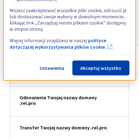
Zobacz wszystkie rozszerzenia
Możesz zaakceptować wszystkie pliki cookie, odrzucić je
lub dostosować swoje wybory w dowolnym momencie,
klikając link „Zarządzaj moimi plikami cookie” dostępny
Informacje o .rel.pro
w stopce strony.
Więcej informacji znajdziesz w naszej
polityce
dotyczącej wykorzystywania plików cookie.
Rejestracja Twojej nazwy domeny
Ustawienia
Akceptuj wszystko
.rel.pro
Odnowienie Twojej nazwy domeny
.rel.pro
Transfer Twojej nazwy domeny .rel.pro