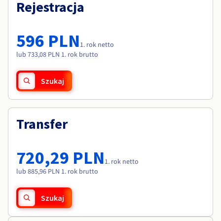
Dokumentacja
Dokumentacja
Rejestracja
Roadmap & Changelog
Cennik
Roadmap & Changelog
Roadmap & Changelog
Monitorowanie
Dostępność według regionów
Dokumentacja
596 PLN
Roadmap & Changelog
1. rok netto
Roadmap & Changelog
lub 733,08 PLN 1. rok brutto
Szukaj
Transfer
720,29 PLN
1. rok netto
lub 885,96 PLN 1. rok brutto
Szukaj