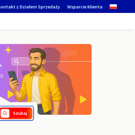
ontakt z Działem Sprzedaży
Wsparcie Klienta
.pruszkow.pl
Szukaj