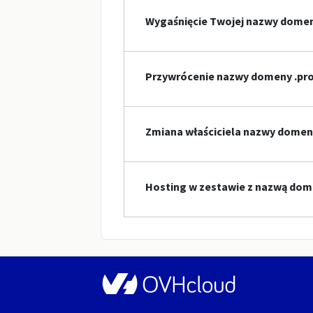
Wygaśnięcie Twojej nazwy dome
Przywrócenie nazwy domeny .pro
Zmiana właściciela nazwy domen
Hosting w zestawie z nazwą dom