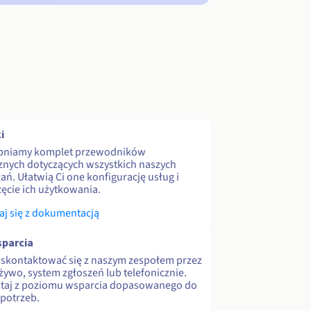
i
pniamy komplet przewodników
znych dotyczących wszystkich naszych
ań. Ułatwią Ci one konfigurację usług i
ęcie ich użytkowania.
j się z dokumentacją
parcia
skontaktować się z naszym zespołem przez
 żywo, system zgłoszeń lub telefonicznie.
staj z poziomu wsparcia dopasowanego do
potrzeb.