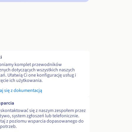
i
pniamy komplet przewodników
znych dotyczących wszystkich naszych
ań. Ułatwią Ci one konfigurację usług i
ęcie ich użytkowania.
j się z dokumentacją
parcia
skontaktować się z naszym zespołem przez
 żywo, system zgłoszeń lub telefonicznie.
staj z poziomu wsparcia dopasowanego do
potrzeb.