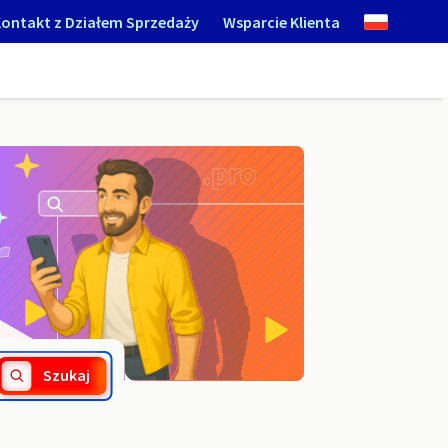
ontakt z Działem Sprzedaży
Wsparcie Klienta
.nur.pro
Szukaj