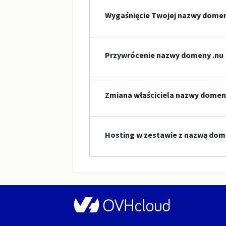
Wygaśnięcie Twojej nazwy dome
Przywrócenie nazwy domeny .nu
Zmiana właściciela nazwy domen
Hosting w zestawie z nazwą dom