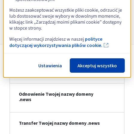
Zobacz wszystkie rozszerzenia
Możesz zaakceptować wszystkie pliki cookie, odrzucić je
lub dostosować swoje wybory w dowolnym momencie,
klikając link „Zarządzaj moimi plikami cookie” dostępny
Informacje o .news
w stopce strony.
Więcej informacji znajdziesz w naszej
polityce
dotyczącej wykorzystywania plików cookie.
Rejestracja Twojej nazwy domeny
Ustawienia
Akceptuj wszystko
.news
Odnowienie Twojej nazwy domeny
.news
Transfer Twojej nazwy domeny .news