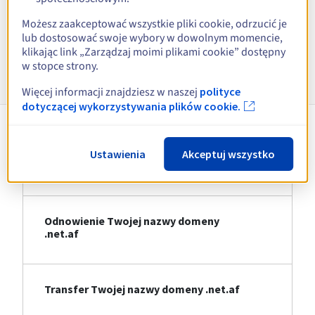
Zobacz wszystkie rozszerzenia
Możesz zaakceptować wszystkie pliki cookie, odrzucić je
lub dostosować swoje wybory w dowolnym momencie,
klikając link „Zarządzaj moimi plikami cookie” dostępny
Informacje o .net.af
w stopce strony.
Więcej informacji znajdziesz w naszej
polityce
dotyczącej wykorzystywania plików cookie.
Rejestracja Twojej nazwy domeny
Ustawienia
Akceptuj wszystko
.net.af
Odnowienie Twojej nazwy domeny
.net.af
Transfer Twojej nazwy domeny .net.af