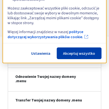
Zobacz wszystkie rozszerzenia
Możesz zaakceptować wszystkie pliki cookie, odrzucić je
lub dostosować swoje wybory w dowolnym momencie,
klikając link „Zarządzaj moimi plikami cookie” dostępny
Informacje o .menu
w stopce strony.
Więcej informacji znajdziesz w naszej
polityce
dotyczącej wykorzystywania plików cookie.
Rejestracja Twojej nazwy domeny
Ustawienia
Akceptuj wszystko
.menu
Odnowienie Twojej nazwy domeny
.menu
Transfer Twojej nazwy domeny .menu