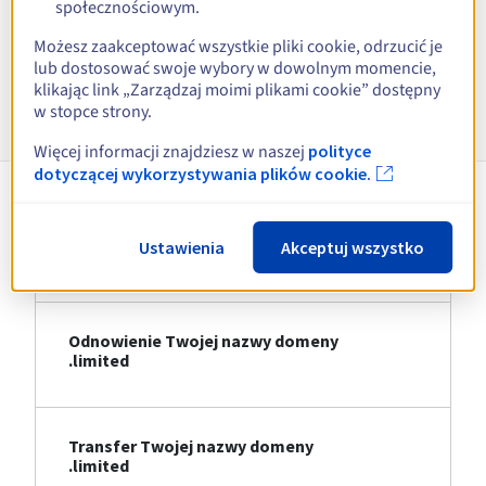
społecznościowym.
Zobacz wszystkie rozszerzenia
Możesz zaakceptować wszystkie pliki cookie, odrzucić je
lub dostosować swoje wybory w dowolnym momencie,
klikając link „Zarządzaj moimi plikami cookie” dostępny
Informacje o .limited
w stopce strony.
Więcej informacji znajdziesz w naszej
polityce
dotyczącej wykorzystywania plików cookie.
Rejestracja Twojej nazwy domeny
Ustawienia
Akceptuj wszystko
.limited
Odnowienie Twojej nazwy domeny
.limited
Transfer Twojej nazwy domeny
.limited