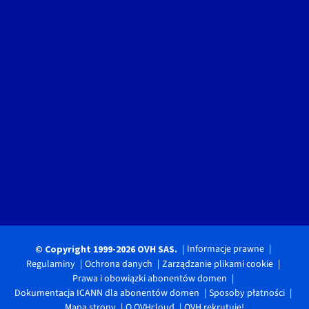
Informacje prawne
© Copyright 1999-2026 OVH SAS.
Regulaminy
Ochrona danych
Zarządzanie plikami cookie
Prawa i obowiązki abonentów domen
Dokumentacja ICANN dla abonentów domen
Sposoby płatności
Mapa strony
O OVHcloud
OVH rekrutuje!