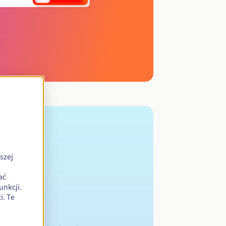
szej
ać
unkcji.
. Te