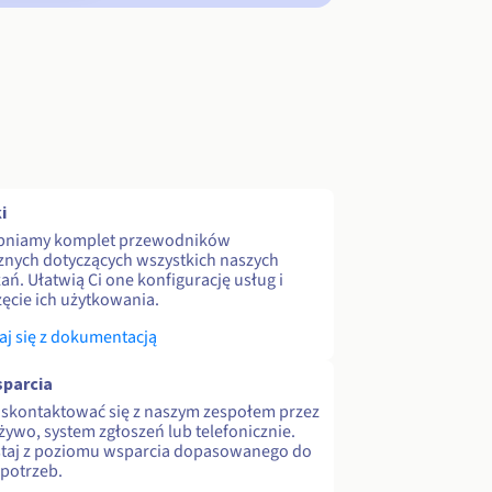
i
pniamy komplet przewodników
znych dotyczących wszystkich naszych
ań. Ułatwią Ci one konfigurację usług i
ęcie ich użytkowania.
j się z dokumentacją
parcia
skontaktować się z naszym zespołem przez
 żywo, system zgłoszeń lub telefonicznie.
staj z poziomu wsparcia dopasowanego do
potrzeb.