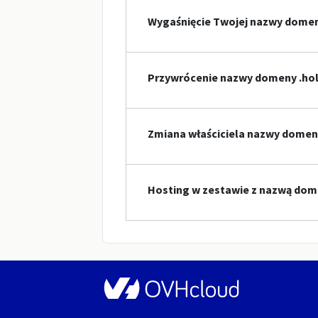
Wygaśnięcie Twojej nazwy dome
Przywrócenie nazwy domeny .hol
Zmiana właściciela nazwy domeny
Hosting w zestawie z nazwą dom