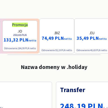
Promocja
.IO
.BIZ
.EU
250,65 PLN
74,49 PLN
35,49 PLN
131,32 PLN
netto
netto
netto
Odnowienie
284,99 PLN
netto
Odnowienie
93,19 PLN
netto
Odnowienie
40,69 PLN
netto
Nazwa domeny w .holiday
Transfer
248,19 PLN