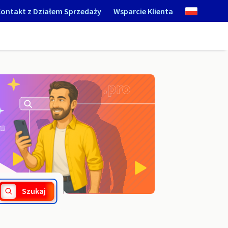
ontakt z Działem Sprzedaży
Wsparcie Klienta
.homes
Szukaj