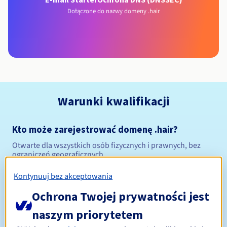
Dołączone do nazwy domeny .hair
Warunki kwalifikacji
Kto może zarejestrować domenę .hair?
Otwarte dla wszystkich osób fizycznych i prawnych, bez
ograniczeń geograficznych.
Kontynuuj bez akceptowania
Zasady zarządzania i powiadomienia
Ochrona Twojej prywatności jest
Od 1 do 10 lat
Okres rejestracji
naszym priorytetem