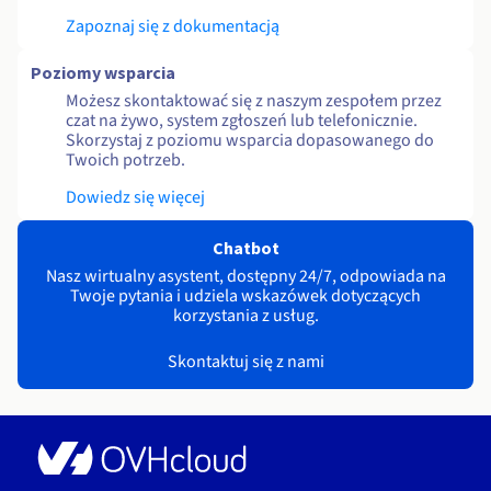
Zapoznaj się z dokumentacją
Poziomy wsparcia
Możesz skontaktować się z naszym zespołem przez
czat na żywo, system zgłoszeń lub telefonicznie.
Skorzystaj z poziomu wsparcia dopasowanego do
Twoich potrzeb.
Dowiedz się więcej
Chatbot
Nasz wirtualny asystent, dostępny 24/7, odpowiada na
Twoje pytania i udziela wskazówek dotyczących
korzystania z usług.
Skontaktuj się z nami