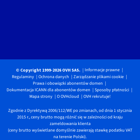
Informacje prawne
© Copyright 1999-2026 OVH SAS.
Regulaminy
Ochrona danych
Zarządzanie plikami cookie
Prawa i obowiązki abonentów domen
Dokumentacja ICANN dla abonentów domen
Sposoby płatności
Mapa strony
O OVHcloud
OVH rekrutuje!
Zgodnie z Dyrektywą 2006/112/WE po zmianach, od dnia 1 stycznia
2015 r., ceny brutto mogą różnić się w zależności od kraju
zameldowania klienta
(ceny brutto wyświetlane domyślnie zawierają stawkę podatku VAT
na terenie Polski).