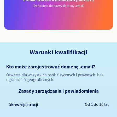
Dołączone do nazwy domeny .email
Warunki kwalifikacji
Kto może zarejestrować domenę .email?
Otwarte dla wszystkich osób fizycznych i prawnych, bez
ograniczeń geograficznych.
Zasady zarządzania i powiadomienia
Od 1 do 10 lat
Okres rejestracji