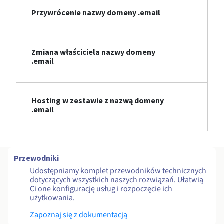
Przywrócenie nazwy domeny .email
Zmiana właściciela nazwy domeny
.email
Hosting w zestawie z nazwą domeny
.email
Przewodniki
Udostępniamy komplet przewodników technicznych
dotyczących wszystkich naszych rozwiązań. Ułatwią
Ci one konfigurację usług i rozpoczęcie ich
użytkowania.
Zapoznaj się z dokumentacją