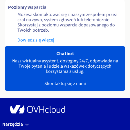
Poziomy wsparcia
Możesz skontaktować się z naszym zespołem przez
czat na żywo, system zgłoszeń lub telefonicznie.
Skorzystaj z poziomu wsparcia dopasowanego do
Twoich potrzeb.
Dowiedz się więcej
Chatbot
Nasz wirtualny asystent, dostępny 24/7, odpowiada na
Twoje pytania i udziela wskazówek dotyczących
korzystania z usług.
Skontaktuj się z nami
Narzędzia