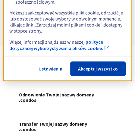
społecznościowym.
Zobacz wszystkie rozszerzenia
Możesz zaakceptować wszystkie pliki cookie, odrzucić je
lub dostosować swoje wybory w dowolnym momencie,
klikając link „Zarządzaj moimi plikami cookie” dostępny
Informacje o .condos
w stopce strony.
Więcej informacji znajdziesz w naszej
polityce
dotyczącej wykorzystywania plików cookie.
Rejestracja Twojej nazwy domeny
Ustawienia
Akceptuj wszystko
.condos
Odnowienie Twojej nazwy domeny
.condos
Transfer Twojej nazwy domeny
.condos