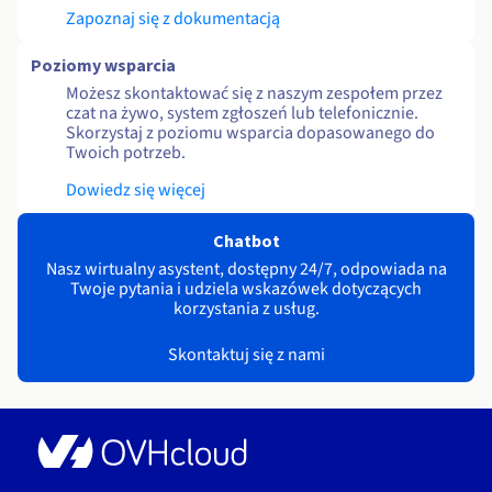
Zapoznaj się z dokumentacją
Poziomy wsparcia
Możesz skontaktować się z naszym zespołem przez
czat na żywo, system zgłoszeń lub telefonicznie.
Skorzystaj z poziomu wsparcia dopasowanego do
Twoich potrzeb.
Dowiedz się więcej
Chatbot
Nasz wirtualny asystent, dostępny 24/7, odpowiada na
Twoje pytania i udziela wskazówek dotyczących
korzystania z usług.
Skontaktuj się z nami