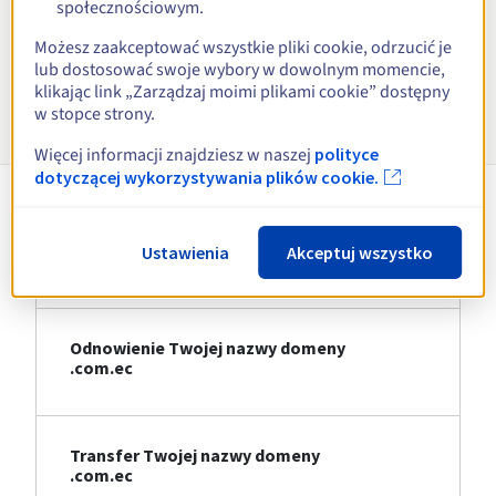
społecznościowym.
Zobacz wszystkie rozszerzenia
Możesz zaakceptować wszystkie pliki cookie, odrzucić je
lub dostosować swoje wybory w dowolnym momencie,
klikając link „Zarządzaj moimi plikami cookie” dostępny
Informacje o .com.ec
w stopce strony.
Więcej informacji znajdziesz w naszej
polityce
dotyczącej wykorzystywania plików cookie.
Rejestracja Twojej nazwy domeny
Ustawienia
Akceptuj wszystko
.com.ec
Odnowienie Twojej nazwy domeny
.com.ec
Transfer Twojej nazwy domeny
.com.ec