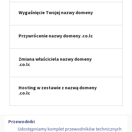
Wygaśnięcie Twojej nazwy domeny
Przywrócenie nazwy domeny .co.lc
Zmiana właściciela nazwy domeny
.co.lc
Hosting w zestawie z nazwą domeny
.co.lc
Przewodniki
Udostępniamy komplet przewodników technicznych