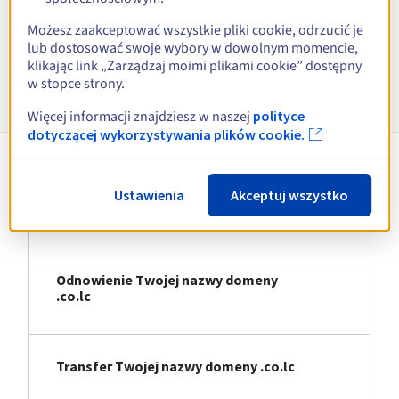
Zobacz wszystkie rozszerzenia
Możesz zaakceptować wszystkie pliki cookie, odrzucić je
lub dostosować swoje wybory w dowolnym momencie,
klikając link „Zarządzaj moimi plikami cookie” dostępny
Informacje o .co.lc
w stopce strony.
Więcej informacji znajdziesz w naszej
polityce
dotyczącej wykorzystywania plików cookie.
Rejestracja Twojej nazwy domeny
Ustawienia
Akceptuj wszystko
.co.lc
Odnowienie Twojej nazwy domeny
.co.lc
Transfer Twojej nazwy domeny .co.lc