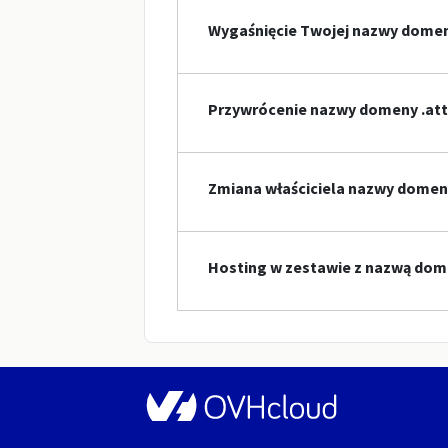
Wygaśnięcie Twojej nazwy dome
Przywrócenie nazwy domeny .at
Zmiana właściciela nazwy domen
Hosting w zestawie z nazwą dom