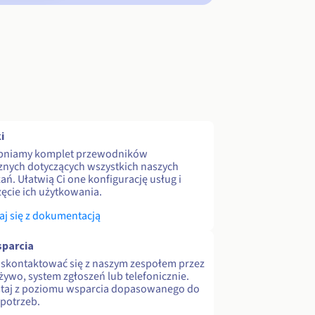
i
pniamy komplet przewodników
znych dotyczących wszystkich naszych
ań. Ułatwią Ci one konfigurację usług i
ęcie ich użytkowania.
j się z dokumentacją
parcia
skontaktować się z naszym zespołem przez
 żywo, system zgłoszeń lub telefonicznie.
staj z poziomu wsparcia dopasowanego do
potrzeb.