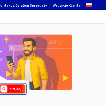
ontakt z Działem Sprzedaży
Wsparcie Klienta
.au
Szukaj