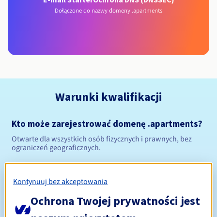
Dołączone do nazwy domeny .apartments
Warunki kwalifikacji
Kto może zarejestrować domenę .apartments?
Otwarte dla wszystkich osób fizycznych i prawnych, bez
ograniczeń geograficznych.
Zasady zarządzania i powiadomienia
Kontynuuj bez akceptowania
Od 1 do 10 lat
Okres rejestracji
Ochrona Twojej prywatności jest