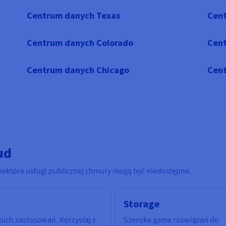
Centrum danych Texas
Cent
Centrum danych Colorado
Cent
Centrum danych Chicago
Cent
ud
iektóre usługi publicznej chmury mogą być niedostępne.
Storage
ich zastosowań. Korzystaj z
Szeroka gama rozwiązań do