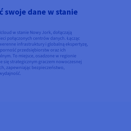
ć swoje dane w stanie
cloud w stanie Nowy Jork, dołączają
eci połączonych centrów danych. Łącząc
renne infrastruktury i globalną ekspertyzę,
orność przedsiębiorstw oraz ich
lnym. To miejsce, osadzone w regionie
aje się strategicznym graczem nowoczesnej
h, zapewniając bezpieczeństwo,
wydajność.