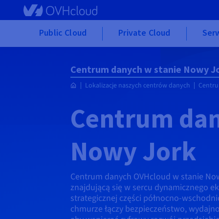
Skip to main content
Public Cloud
Private Cloud
Ser
Centrum danych w stanie Nowy J
Lokalizacje naszych centrów danych
Centr
Centrum dan
Nowy Jork
Centrum danych OVHcloud w stanie Nowy
znajdującą się w sercu dynamicznego 
strategicznej części północno-wschodn
chmurze łączy bezpieczeństwo, wydajno