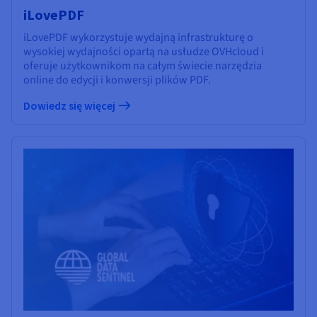
iLovePDF
iLovePDF wykorzystuje wydajną infrastrukturę o
wysokiej wydajności opartą na usłudze OVHcloud i
oferuje użytkownikom na całym świecie narzędzia
online do edycji i konwersji plików PDF.
Dowiedz się więcej