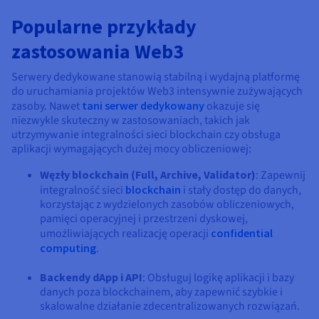
Popularne przykłady
zastosowania Web3
Serwery dedykowane stanowią stabilną i wydajną platformę
do uruchamiania projektów Web3 intensywnie zużywających
zasoby. Nawet
tani serwer dedykowany
okazuje się
niezwykle skuteczny w zastosowaniach, takich jak
utrzymywanie integralności sieci blockchain czy obsługa
aplikacji wymagających dużej mocy obliczeniowej:
Węzły blockchain (Full, Archive, Validator)
: Zapewnij
integralność sieci
blockchain
i stały dostęp do danych,
korzystając z wydzielonych zasobów obliczeniowych,
pamięci operacyjnej i przestrzeni dyskowej,
umożliwiających realizację operacji
confidential
computing
.
Backendy dApp i API
: Obsługuj logikę aplikacji i bazy
danych poza blockchainem, aby zapewnić szybkie i
skalowalne działanie zdecentralizowanych rozwiązań.