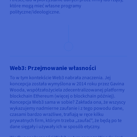
które mogą mieć własne programy
polityczne/ideologiczne.
Web3: Przejmowanie własności
To w tym kontekście Web3 nabrała znaczenia. Jej
koncepcja została wymyślona w 2014 roku przez Gavina
Wooda, współzałożyciela zdecentralizowanej platformy
blockchain Ethereum (więcej o blockchain później).
Koncepcja Web3 sama w sobie? Zakłada ona, że wszyscy
wykazujemy nadmierne zaufanie i z tego powodu dane,
czasami bardzo wrażliwe, trafiają w ręce kilku
prywatnych firm, którym trzeba „zaufać", że będą po te
dane sięgały i używały ich w sposób etyczny.