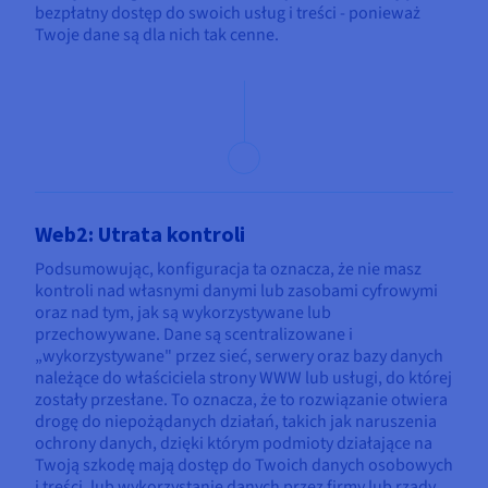
bezpłatny dostęp do swoich usług i treści - ponieważ
Twoje dane są dla nich tak cenne.
Web2: Utrata kontroli
Podsumowując, konfiguracja ta oznacza, że nie masz
kontroli nad własnymi danymi lub zasobami cyfrowymi
oraz nad tym, jak są wykorzystywane lub
przechowywane. Dane są scentralizowane i
„wykorzystywane" przez sieć, serwery oraz bazy danych
należące do właściciela strony WWW lub usługi, do której
zostały przesłane. To oznacza, że to rozwiązanie otwiera
drogę do niepożądanych działań, takich jak naruszenia
ochrony danych, dzięki którym podmioty działające na
Twoją szkodę mają dostęp do Twoich danych osobowych
i treści, lub wykorzystanie danych przez firmy lub rządy,