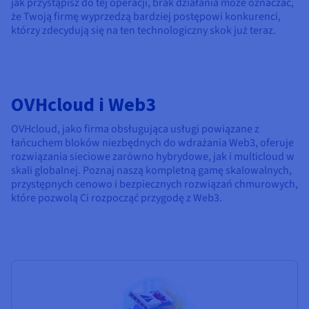
jak przystąpisz do tej operacji, brak działania może oznaczać,
że Twoją firmę wyprzedzą bardziej postępowi konkurenci,
którzy zdecydują się na ten technologiczny skok już teraz.
OVHcloud i Web3
OVHcloud, jako firma obsługująca usługi powiązane z
łańcuchem bloków niezbędnych do wdrażania Web3, oferuje
rozwiązania sieciowe zarówno hybrydowe, jak i multicloud w
skali globalnej. Poznaj naszą kompletną gamę skalowalnych,
przystępnych cenowo i bezpiecznych rozwiązań chmurowych,
które pozwolą Ci rozpocząć przygodę z Web3.