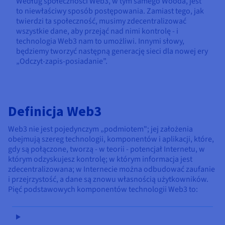
Według społeczności Web3, w tym samego Wooda, jest
to niewłaściwy sposób postępowania. Zamiast tego, jak
twierdzi ta społeczność, musimy zdecentralizować
wszystkie dane, aby przejąć nad nimi kontrolę - i
technologia Web3 nam to umożliwi. Innymi słowy,
będziemy tworzyć następną generację sieci dla nowej ery
„Odczyt-zapis-posiadanie”.
Definicja Web3
Web3 nie jest pojedynczym „podmiotem"; jej założenia
obejmują szereg technologii, komponentów i aplikacji, które,
gdy są połączone, tworzą - w teorii - potencjał Internetu, w
którym odzyskujesz kontrolę; w którym informacja jest
zdecentralizowana; w Internecie można odbudować zaufanie
i przejrzystość, a dane są znowu własnością użytkowników.
Pięć podstawowych komponentów technologii Web3 to: