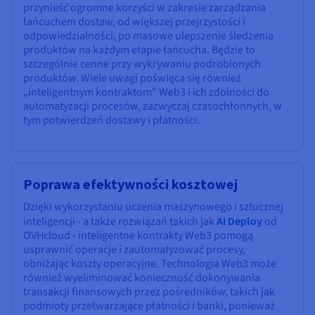
przynieść ogromne korzyści w zakresie zarządzania
łańcuchem dostaw, od większej przejrzystości i
odpowiedzialności, po masowe ulepszenie śledzenia
produktów na każdym etapie łańcucha. Będzie to
szczególnie cenne przy wykrywaniu podrobionych
produktów. Wiele uwagi poświęca się również
„inteligentnym kontraktom" Web3 i ich zdolności do
automatyzacji procesów, zazwyczaj czasochłonnych, w
tym potwierdzeń dostawy i płatności.
Poprawa efektywności kosztowej
Dzięki wykorzystaniu uczenia maszynowego i sztucznej
inteligencji - a także rozwiązań takich jak
AI Deploy
od
OVHcloud - inteligentne kontrakty Web3 pomogą
usprawnić operacje i zautomatyzować procesy,
obniżając koszty operacyjne. Technologia Web3 może
również wyeliminować konieczność dokonywania
transakcji finansowych przez pośredników, takich jak
podmioty przetwarzające płatności i banki, ponieważ