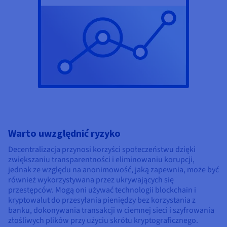
Warto uwzględnić ryzyko
Decentralizacja przynosi korzyści społeczeństwu dzięki
zwiększaniu transparentności i eliminowaniu korupcji,
jednak ze względu na anonimowość, jaką zapewnia, może być
również wykorzystywana przez ukrywających się
przestępców. Mogą oni używać technologii blockchain i
kryptowalut do przesyłania pieniędzy bez korzystania z
banku, dokonywania transakcji w ciemnej sieci i szyfrowania
złośliwych plików przy użyciu skrótu kryptograficznego.