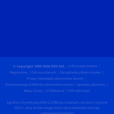
Informacje prawne
© Copyright 1999-2026 OVH SAS.
Regulaminy
Ochrona danych
Zarządzanie plikami cookie
Prawa i obowiązki abonentów domen
Dokumentacja ICANN dla abonentów domen
Sposoby płatności
Mapa strony
O OVHcloud
OVH rekrutuje!
Zgodnie z Dyrektywą 2006/112/WE po zmianach, od dnia 1 stycznia
2015 r., ceny brutto mogą różnić się w zależności od kraju
zameldowania klienta