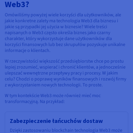
Web3?
Omówiliśmy powyżej wiele korzyści dla użytkowników, ale
jakie konkretne zalety ma technologia Web3 dla biznesu i
jakie są przypadki jej użycia w biznesie? Wiele treści
napisanych o Web3 często określa biznes jako czarny
charakter, który wykorzystuje dane użytkowników dla
korzyści finansowych lub bez skrupułów pozyskuje unikalne
informacje o klientach.
W rzeczywistości większość przedsiębiorstw chce po prostu
lepiej zrozumieć, wspierać i chronić klientów, a jednocześnie
ulepszać wewnętrzne przepływy pracy i procesy. W jakim
celu? Chodzi o poprawę wyników finansowych i rozwój firmy
z wykorzystaniem nowych technologii. To proste.
W tym kontekście Web3 może również mieć moc
transformacyjną. Na przykład:
Zabezpieczenie łańcuchów dostaw
Dzięki zastosowaniu blockchain technologia Web3 może