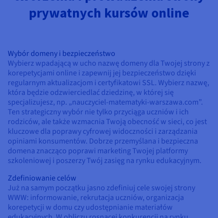
prywatnych kursów online
Wybór domeny i bezpieczeństwo
Wybierz wpadającą w ucho nazwę domeny dla Twojej strony z
korepetycjami online i zapewnij jej bezpieczeństwo dzięki
regularnym aktualizacjom i certyfikatowi SSL. Wybierz nazwę,
która będzie odzwierciedlać dziedzinę, w której się
specjalizujesz, np. „nauczyciel-matematyki-warszawa.com”.
Ten strategiczny wybór nie tylko przyciąga uczniów i ich
rodziców, ale także wzmacnia Twoją obecność w sieci, co jest
kluczowe dla poprawy cyfrowej widoczności i zarządzania
opiniami konsumentów. Dobrze przemyślana i bezpieczna
domena znacząco poprawi marketing Twojej platformy
szkoleniowej i poszerzy Twój zasięg na rynku edukacyjnym.
Zdefiniowanie celów
Już na samym początku jasno zdefiniuj cele swojej strony
WWW: informowanie, rekrutacja uczniów, organizacja
korepetycji w domu czy udostępnianie materiałów
edukacyjnych. W obliczu rosnącej konkurencji na rynku