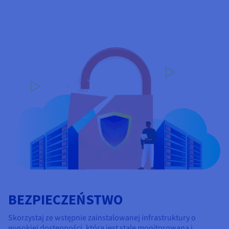
BEZPIECZEŃSTWO
Skorzystaj ze wstępnie zainstalowanej infrastruktury o
wysokiej dostępności, która jest stale monitorowana i