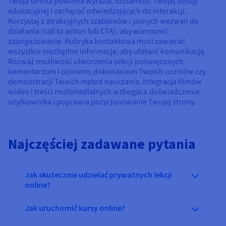
Twoja strona powinna wyrażać tożsamość Twojej usługi
edukacyjnej i zachęcać odwiedzających do interakcji.
Korzystaj z atrakcyjnych szablonów i jasnych wezwań do
działania (call to action lub CTA), aby wzmocnić
zaangażowanie. Rubryka kontaktowa musi zawierać
wszystkie niezbędne informacje, aby ułatwić komunikację.
Rozważ możliwość utworzenia sekcji poświęconych
komentarzom i opiniom, dokonaniom Twoich uczniów czy
demonstracji Twoich metod nauczania. Integracja filmów
wideo i treści multimedialnych wzbogaca doświadczenie
użytkownika i poprawia pozycjonowanie Twojej strony.
Najczęściej zadawane pytania
Jak skutecznie udzielać prywatnych lekcji
online?
Jak uruchomić kursy online?