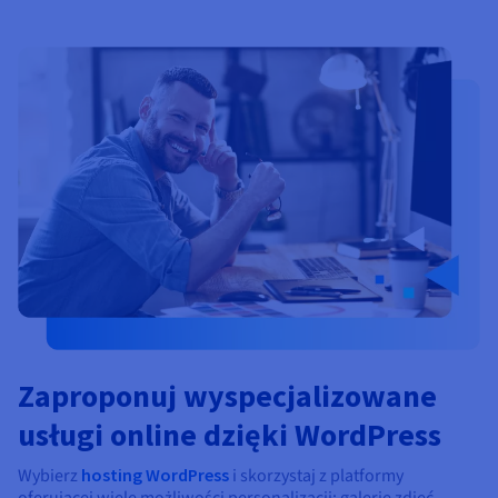
Zaproponuj wyspecjalizowane
usługi online dzięki WordPress
Wybierz
hosting WordPress
i skorzystaj z platformy
oferującej wiele możliwości personalizacji: galerie zdjęć,