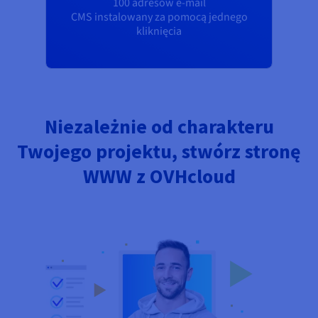
100 adresów e-mail
CMS instalowany za pomocą jednego
kliknięcia
Niezależnie od charakteru
Twojego projektu, stwórz stronę
WWW z OVHcloud