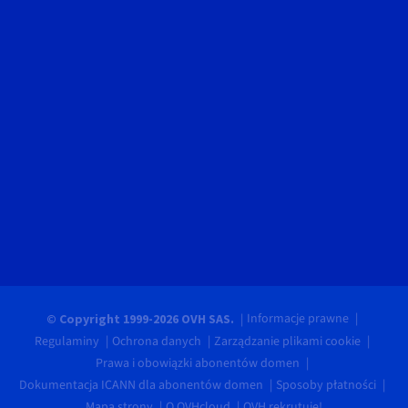
Informacje prawne
© Copyright 1999-2026 OVH SAS.
Regulaminy
Ochrona danych
Zarządzanie plikami cookie
Prawa i obowiązki abonentów domen
Dokumentacja ICANN dla abonentów domen
Sposoby płatności
Mapa strony
O OVHcloud
OVH rekrutuje!