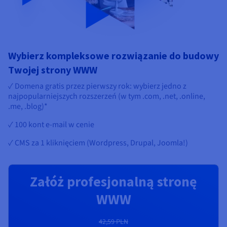
Wybierz kompleksowe rozwiązanie do budowy
Twojej strony WWW
✓ Domena gratis przez pierwszy rok: wybierz jedno z
najpopularniejszych rozszerzeń (w tym .com, .net, .online,
.me, .blog)*
✓ 100 kont e-mail w cenie
✓ CMS za 1 kliknięciem (Wordpress, Drupal, Joomla!)
Załóż profesjonalną stronę
WWW
42,59 PLN