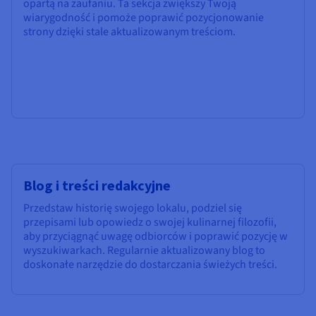
opartą na zaufaniu. Ta sekcja zwiększy Twoją
wiarygodność i pomoże poprawić pozycjonowanie
strony dzięki stale aktualizowanym treściom.
Blog i treści redakcyjne
Przedstaw historię swojego lokalu, podziel się
przepisami lub opowiedz o swojej kulinarnej filozofii,
aby przyciągnąć uwagę odbiorców i poprawić pozycję w
wyszukiwarkach. Regularnie aktualizowany blog to
doskonałe narzędzie do dostarczania świeżych treści.