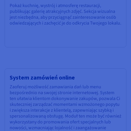
Pokaż kuchnię, wystrój i atmosferę restauracji,
publikując galerię atrakcyjnych zdjęć. Sekcja wizualna
jest niezbędna, aby przyciągnąć zainteresowanie osób
odwiedzających i zachęcić je do odkrycia Twojego lokalu.
System zamówień online
Zaoferuj możliwość zamawiania dań lub menu
bezpośrednio na swojej stronie internetowej. System
ten ułatwia klientom dokonywanie zakupów, pozwala Ci
skuteczniej zarządzać momentami wzmożonego popytu
i zwiększa interakcje z klientelą, zapewniając szybką i
spersonalizowaną obsługę. Moduł ten może być również
wykorzystany do promowania ofert specjalnych lub
nowości, wzmacniając lojalność i zaangażowanie