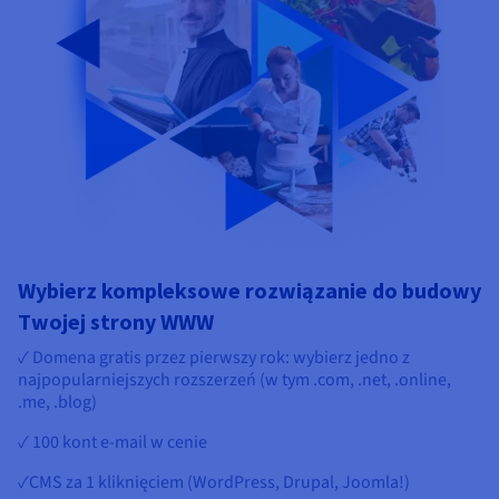
Wybierz kompleksowe rozwiązanie do budowy
Twojej strony WWW
✓ Domena gratis przez pierwszy rok: wybierz jedno z
najpopularniejszych rozszerzeń (w tym .com, .net, .online,
.me, .blog)
✓ 100 kont e-mail w cenie
✓CMS za 1 kliknięciem (WordPress, Drupal, Joomla!)