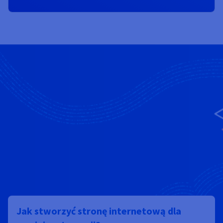
Jak stworzyć stronę internetową dla