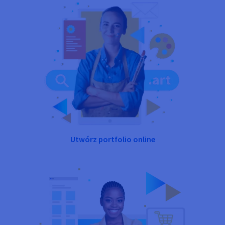
Utwórz portfolio online