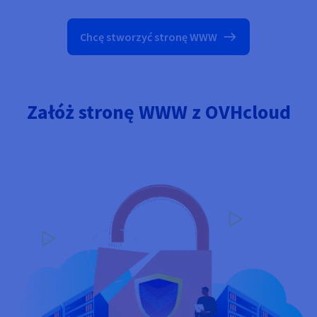
Chcę stworzyć stronę WWW
Załóż stronę WWW z OVHcloud