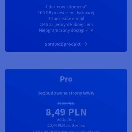
1 darmowa domena*
100 GB przestrzeni dyskowej
10 adresów e-mail
CMS za jednym kliknięciem
Nieograniczony dostęp FTP
Sprawdź produkt
REKOMENDUJEMY
Pro
Rozbudowane strony WWW
42,59 PLN
8,49 PLN
netto /m-c
10,44 PLN
brutto/m-c