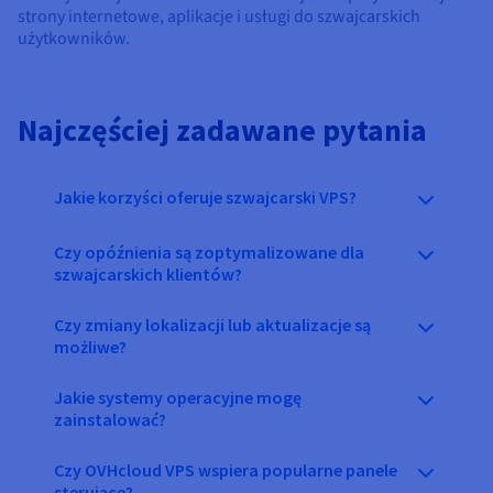
strony internetowe, aplikacje i usługi do szwajcarskich
użytkowników.
Najczęściej zadawane pytania
Jakie korzyści oferuje szwajcarski VPS?
Czy opóźnienia są zoptymalizowane dla
szwajcarskich klientów?
Czy zmiany lokalizacji lub aktualizacje są
możliwe?
Jakie systemy operacyjne mogę
zainstalować?
Czy OVHcloud VPS wspiera popularne panele
sterujące?