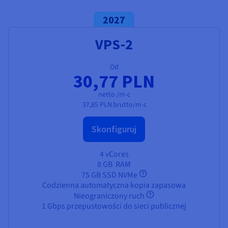
2027
VPS-2
Od
30,77 PLN
netto /m-c
37,85 PLN
brutto/m-c
Skonfiguruj
4 vCores
8 GB
RAM
75 GB SSD NVMe
Codzienna automatyczna kopia zapasowa
Nieograniczony ruch
1 Gbps przepustowości do sieci publicznej