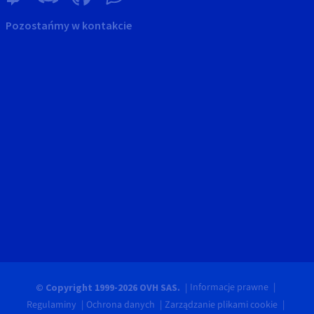
Pozostańmy w kontakcie
Informacje prawne
© Copyright 1999-2026 OVH SAS.
Regulaminy
Ochrona danych
Zarządzanie plikami cookie