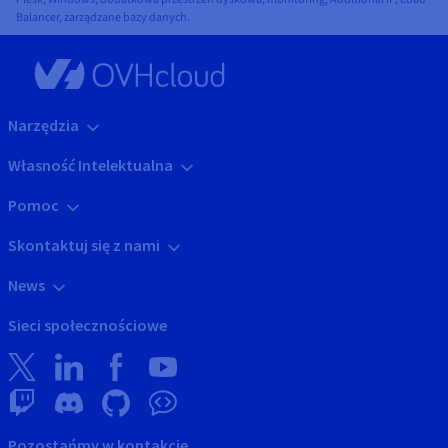
Balancer, zarządzane bazy danych.
Narzędzia
Własność Intelektualna
Pomoc
Skontaktuj się z nami
News
Sieci społecznościowe
Pozostańmy w kontakcie