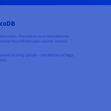
ocoDB
tyczności. Pozwala to na przekształcenie
ponieważ NocoDB jest open source, możesz
anie na swój sposób – niezależnie od tego,
połu.