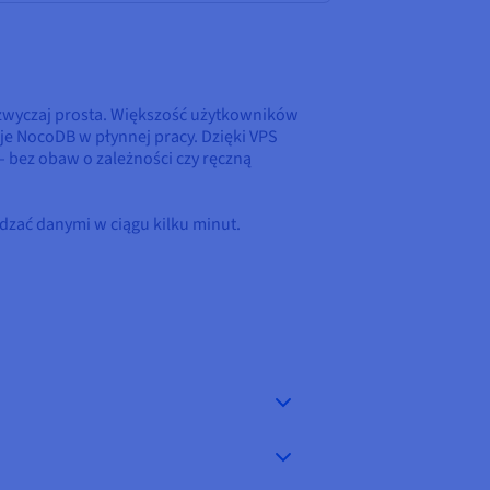
zwyczaj prosta. Większość użytkowników
je NocoDB w płynnej pracy. Dzięki VPS
 bez obaw o zależności czy ręczną
ządzać danymi w ciągu kilku minut.