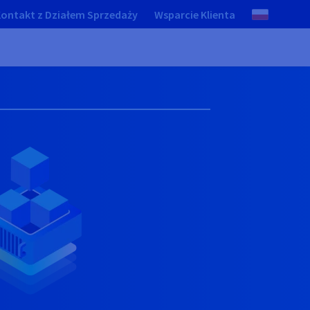
ontakt z Działem Sprzedaży
Wsparcie Klienta