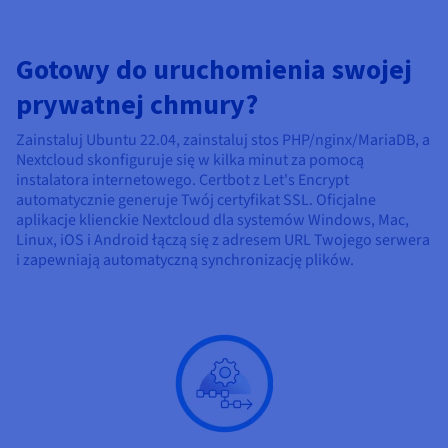
Gotowy do uruchomienia swojej
prywatnej chmury?
Zainstaluj Ubuntu 22.04, zainstaluj stos PHP/nginx/MariaDB, a
Nextcloud skonfiguruje się w kilka minut za pomocą
instalatora internetowego. Certbot z Let's Encrypt
automatycznie generuje Twój certyfikat SSL. Oficjalne
aplikacje klienckie Nextcloud dla systemów Windows, Mac,
Linux, iOS i Android łączą się z adresem URL Twojego serwera
i zapewniają automatyczną synchronizację plików.