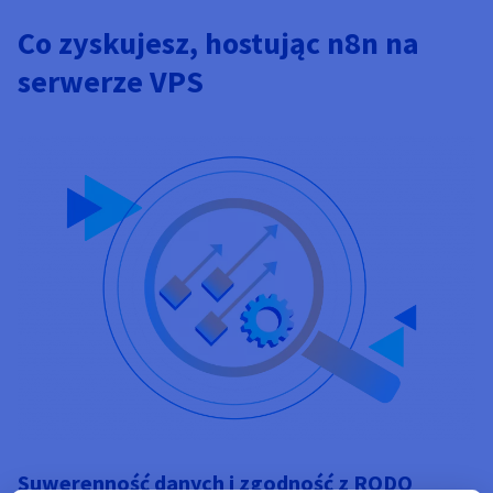
Co zyskujesz, hostując n8n na
serwerze VPS
Suwerenność danych i zgodność z RODO