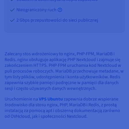
Nieograniczony ruch
2 Gbps przepustowości do sieci publicznej
Zalecany stos wdrożeniowy to nginx, PHP-FPM, MariaDB i
Redis. nginx obsługuje aplikację PHP Nextcloud i zajmuje się
zakończeniem HTTPS. PHP-FPM uruchamia kod Nextcloud w
puli procesów roboczych. MariaDB przechowuje metadane, w
tym listy plików, udostępnienia i konta użytkowników. Redis
zapewnia szybkie pamięci podręczne w pamięci dla danych
sesji i często używanych danych wewnętrznych.
Uruchomienie na
VPS Ubuntu
zapewnia dobrze wspierane
środowisko dla stosu nginx, PHP, MariaDB i Redis, z prostą
instalacją za pomocą apt i obszerną dokumentacją zarówno
od OVHcloud, jak i społeczności Nextcloud.